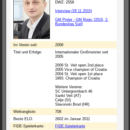
DWZ: 2558
Interview (28.11.2015)
GM Pinter - GM Rogic (2015, 2.
Bundesliga Süd)
Im Verein seit:
2008
Titel und Erfolge:
Internationaler Großmeister seit
2005
2009 St. Veit open 2nd place
2005 Vice champion of Croatia
2004 St. Veit open 1st place
1993. Champion of Croatia
Weitere Vereine:
SC Untergrombach 46
Sankt Veit (AT)
Celje (SI)
Slavonski Brod (HR)
Weltrangliste:
708
Beste ELO:
2602 im Januar 2011
FIDE-Spielerkarte:
FIDE-Spielerkarte