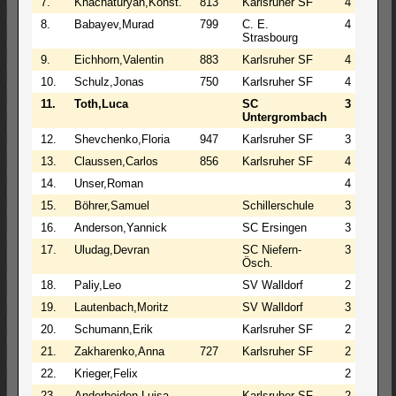
7.
Khachaturyan,Konst.
813
Karlsruher SF
4
1
8.
Babayev,Murad
799
C. E.
4
0
Strasbourg
9.
Eichhorn,Valentin
883
Karlsruher SF
4
0
10.
Schulz,Jonas
750
Karlsruher SF
4
0
11.
Toth,Luca
SC
3
2
Untergrombach
12.
Shevchenko,Floria
947
Karlsruher SF
3
2
13.
Claussen,Carlos
856
Karlsruher SF
4
0
14.
Unser,Roman
4
0
15.
Böhrer,Samuel
Schillerschule
3
0
16.
Anderson,Yannick
SC Ersingen
3
0
17.
Uludag,Devran
SC Niefern-
3
0
Ösch.
18.
Paliy,Leo
SV Walldorf
2
2
19.
Lautenbach,Moritz
SV Walldorf
3
0
20.
Schumann,Erik
Karlsruher SF
2
2
21.
Zakharenko,Anna
727
Karlsruher SF
2
1
22.
Krieger,Felix
2
1
23.
Anderheiden,Luisa
Karlsruher SF
2
1