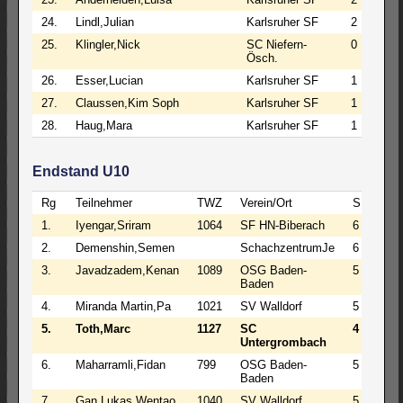
24.
Lindl,Julian
Karlsruher SF
2
1
25.
Klingler,Nick
SC Niefern-
0
4
Ösch.
26.
Esser,Lucian
Karlsruher SF
1
1
27.
Claussen,Kim Soph
Karlsruher SF
1
1
28.
Haug,Mara
Karlsruher SF
1
0
Endstand U10
Rg
Teilnehmer
TWZ
Verein/Ort
S
R
1.
Iyengar,Sriram
1064
SF HN-Biberach
6
0
2.
Demenshin,Semen
SchachzentrumJe
6
0
3.
Javadzadem,Kenan
1089
OSG Baden-
5
1
Baden
4.
Miranda Martin,Pa
1021
SV Walldorf
5
0
5.
Toth,Marc
1127
SC
4
2
Untergrombach
6.
Maharramli,Fidan
799
OSG Baden-
5
0
Baden
7.
Gan,Lukas Wentao
1040
SV Walldorf
5
0