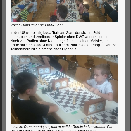
Volles Haus im Anne-Frank-Saal
In der U8 war einzig
Luca Toth
am Start, der sich im Feld
behaupten und zweitbester Spieler ohne DWZ werden konnte.
Nach vier Partien ohne Niederlage fand er seinen Meister, am
Ende hatte er solide 4 aus 7 auf dem Punktekonto, Rang 11 von 28
Teilnehmern ist ein ordentliches Ergebnis.
Luca im Damenendspiel, das er solide Remis halten konnte. Ein