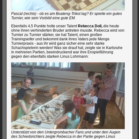
Pascal (rechts) - ob es am Boateng-Trikot lag? Er spielte ein gutes
Turnier, wie sein Vorbild eine gute EM.
Ebenfalls 4,5 Punkte holte unser Talent
Rebecca Doll,
die heute
ohne ihren verhinderten Bruder antreten musste. Rebecca wird von
Turnier zu Turnier stärker, sie hat Talent, einen großen
Trainingseifer und bekommt dank ihres Vaters jede Menge
Turnierpraxis - aus ihr wird ganz sicher eine sehr starke
Schachspielerin werden! Was sie drauf hat, zeigte sie in Karlsruhe
in mehreren Partien, beeindruckend war ihre Enspielführung
gegen den ebenfalls starken Linus Lohrmann:
Unterstützt von den Untergrombacher Fans und unter den Augen
des Schiedsrichters zeigte Rebecca in der Partie gegen Linus