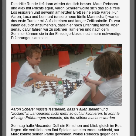
Die dritte Runde lief dann wieder deutlich besser: Marc, Rebecca
und Alex mit Pflichtsiegen, Aaron Scherer wollte sich das spielfreie
Los ersparen und gewann am letzten Brett seine erste Partie. Für
Aaron, Luca und Lennard (unsere neue fünfte Mannschaft) war es
das erste Turnier mit Aufschreiben und langer Zeitkontrolle. Es war
ihnen deutlich anzumerken, dass hier noch Erfahrung fehlte. Aber
genau dafür fahren wir zu solchen Turnieren und nach dem
Sommer können sie in der Einsteigerklasse noch mehr notwendige
Erfahrungen sammeln.
Aaron Scherer musste feststellen, dass "Fallen stellen" und
"Zocken" in Langpartien nicht mehr so gut funktionieren. Er konnte
wichtige Erfahrungen sammeln, die ihn stärker machen werden
Sonntag hatte Alexander Doll ein Einsehen und blieb gleich im Bett
liegen. die verbliebenen fünf Spieler starteten erneut schlecht, nur
Marc konnte seinen Partie gewinnen, wobei Rebecca gegen den