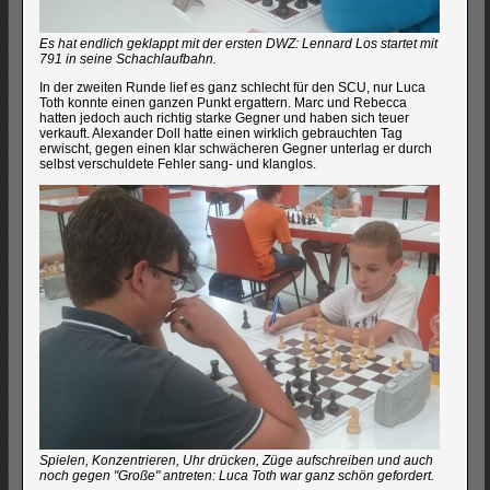
Es hat endlich geklappt mit der ersten DWZ: Lennard Los startet mit
791 in seine Schachlaufbahn.
In der zweiten Runde lief es ganz schlecht für den SCU, nur Luca
Toth konnte einen ganzen Punkt ergattern. Marc und Rebecca
hatten jedoch auch richtig starke Gegner und haben sich teuer
verkauft. Alexander Doll hatte einen wirklich gebrauchten Tag
erwischt, gegen einen klar schwächeren Gegner unterlag er durch
selbst verschuldete Fehler sang- und klanglos.
Spielen, Konzentrieren, Uhr drücken, Züge aufschreiben und auch
noch gegen "Große" antreten: Luca Toth war ganz schön gefordert.