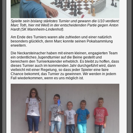
Spielte sein bislang stärkstes Turnier und gewann die U10 verdient:
Marc Toth, hier mit Weiß in der entscheidenden Partie gegen Anton
Hardt (SK Mannheim-Lindenhof).
Am Ende des Turniers waren alle zufrieden und einer natürlich
besonders glücklich, denn Marc konnte seinen Pokalsammlung
erweitern.
Die Neckarsteinacher haben mit einem kleinen, engagierten Team
ein ordentliches Jugendturnier auf die Beine gestellt und
bereichern den Turnierkalender erheblich. Es bleibt zu hoffen, dass
dieses Turnier auch im kommenden Jahr durchgeführt wird, dann
vielleicht mit einer Regelung, so dass jeder Spieler eine faire
Chance bekommt, das Turnier zu gewinnen. Wir werden in jedem
Fall wiederkommen, wenn es uns möglich ist.