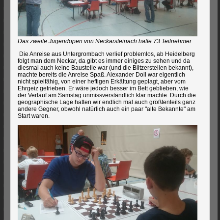
Das zweite Jugendopen von Neckarsteinach hatte 73 Teilnehmer
Die Anreise aus Untergrombach verlief problemlos, ab Heidelberg
folgt man dem Neckar, da gibt es immer einiges zu sehen und da
diesmal auch keine Baustelle war (und die Blitzerstellen bekannt),
machte bereits die Anreise Spaß. Alexander Doll war eigentlich
nicht spielfähig, von einer heftigen Erkältung geplagt, aber vom
Ehrgeiz getrieben. Er wäre jedoch besser im Bett geblieben, wie
der Verlauf am Samstag unmissverständlich klar machte. Durch die
geographische Lage hatten wir endlich mal auch größtenteils ganz
andere Gegner, obwohl natürlich auch ein paar "alte Bekannte" am
Start waren.