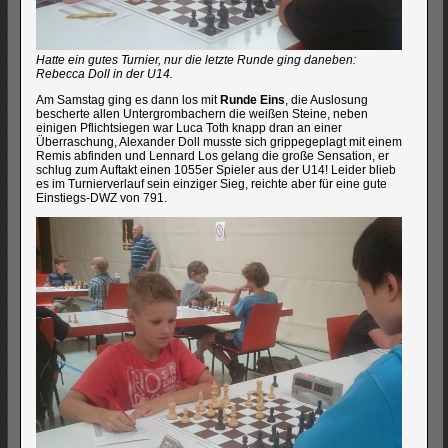
Hatte ein gutes Turnier, nur die letzte Runde ging daneben:
Rebecca Doll in der U14.
Am Samstag ging es dann los mit
Runde Eins
, die Auslosung
bescherte allen Untergrombachern die weißen Steine, neben
einigen Pflichtsiegen war Luca Toth knapp dran an einer
Überraschung, Alexander Doll musste sich grippegeplagt mit einem
Remis abfinden und Lennard Los gelang die große Sensation, er
schlug zum Auftakt einen 1055er Spieler aus der U14! Leider blieb
es im Turnierverlauf sein einziger Sieg, reichte aber für eine gute
Einstiegs-DWZ von 791.