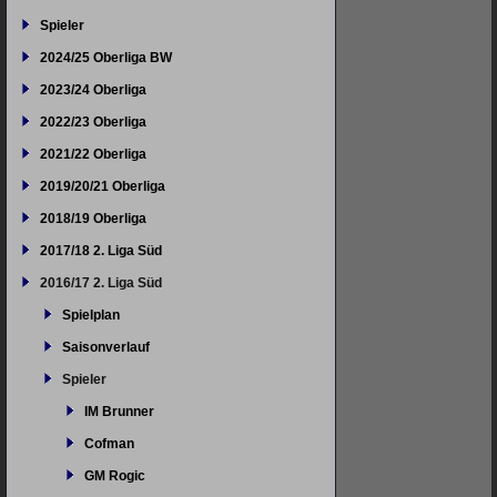
Spieler
2024/25 Oberliga BW
2023/24 Oberliga
2022/23 Oberliga
2021/22 Oberliga
2019/20/21 Oberliga
2018/19 Oberliga
2017/18 2. Liga Süd
2016/17 2. Liga Süd
Spielplan
Saisonverlauf
Spieler
IM Brunner
Cofman
GM Rogic