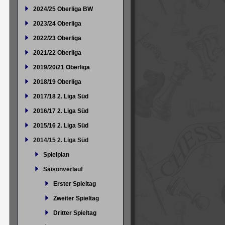
2024/25 Oberliga BW
2023/24 Oberliga
2022/23 Oberliga
2021/22 Oberliga
2019/20/21 Oberliga
2018/19 Oberliga
2017/18 2. Liga Süd
2016/17 2. Liga Süd
2015/16 2. Liga Süd
2014/15 2. Liga Süd
Spielplan
Saisonverlauf
Erster Spieltag
Zweiter Spieltag
Dritter Spieltag