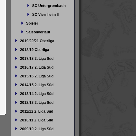
SC Untergrombach
SC Viernheim II
Spieler
Saisonverlauf
2019/20/21 Oberliga
2018/19 Oberliga
2017/18 2. Liga Süd
2016/17 2. Liga Süd
2015/16 2. Liga Süd
2014/15 2. Liga Süd
2013/14 2. Liga Süd
2012/13 2. Liga Süd
2011/12 2. Liga Süd
2010/11 2. Liga Süd
2009/10 2. Liga Süd