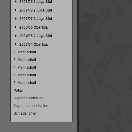
2008/09 2. Liga Süd
2007/08 2. Liga Süd
2006/07 2. Liga Süd
2005/06 Oberliga
2004/05 2. Liga Süd
2003/04 Oberliga
2. Mannschaft
3. Mannschaft
4. Mannschaft
5. Mannschaft
6. Mannschaft
Pokal
Jugendbundesliga
Jugendmannschaften
Schiedsrichter