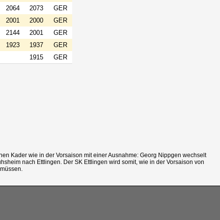
2064
2073
GER
2001
2000
GER
2144
2001
GER
1923
1937
GER
1915
GER
ichen Kader wie in der Vorsaison mit einer Ausnahme: Georg Nippgen wechselt
heim nach Ettlingen. Der SK Ettlingen wird somit, wie in der Vorsaison von
 müssen.