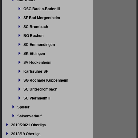
Alle Kader
OSG Baden-Baden III
SF Bad Mergentheim
SC Brombach
BG Buchen
SC Emmendingen
SK Ettlingen
SV Hockenheim
Karlsruher SF
SG Rochade Kuppenheim
SC Untergrombach
SC Viernheim II
Spieler
Saisonverlauf
2019/20/21 Oberliga
2018/19 Oberliga