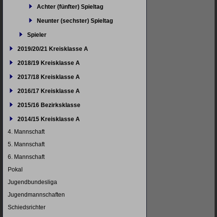
Achter (fünfter) Spieltag
Neunter (sechster) Spieltag
Spieler
2019/20/21 Kreisklasse A
2018/19 Kreisklasse A
2017/18 Kreisklasse A
2016/17 Kreisklasse A
2015/16 Bezirksklasse
2014/15 Kreisklasse A
4. Mannschaft
5. Mannschaft
6. Mannschaft
Pokal
Jugendbundesliga
Jugendmannschaften
Schiedsrichter