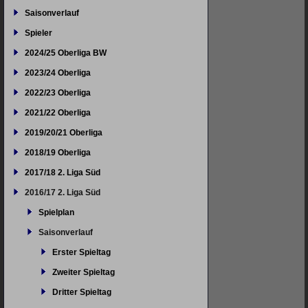
Saisonverlauf
Spieler
2024/25 Oberliga BW
2023/24 Oberliga
2022/23 Oberliga
2021/22 Oberliga
2019/20/21 Oberliga
2018/19 Oberliga
2017/18 2. Liga Süd
2016/17 2. Liga Süd
Spielplan
Saisonverlauf
Erster Spieltag
Zweiter Spieltag
Dritter Spieltag