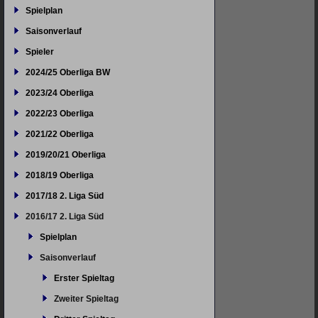
überspringen
Spielplan
Saisonverlauf
Spieler
2024/25 Oberliga BW
2023/24 Oberliga
2022/23 Oberliga
2021/22 Oberliga
2019/20/21 Oberliga
2018/19 Oberliga
2017/18 2. Liga Süd
2016/17 2. Liga Süd
Spielplan
Saisonverlauf
Erster Spieltag
Zweiter Spieltag