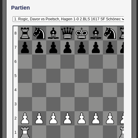
Partien
8
7
6
5
4
3
2
1