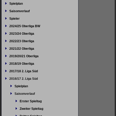
Spielplan
Saisonverlauf
Spieler
2024/25 Oberliga BW
2023/24 Oberliga
2022/23 Oberliga
2021/22 Oberliga
2019/20/21 Oberliga
2018/19 Oberliga
2017/18 2. Liga Süd
2016/17 2. Liga Süd
Spielplan
Saisonverlauf
Erster Spieltag
Zweiter Spieltag